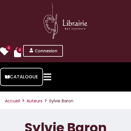
0
0
Connexion
CATALOGUE
Accueil
Auteurs
Sylvie Baron
Sylvie Baron