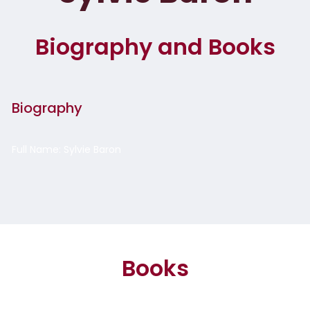
Biography and Books
Biography
Full Name: Sylvie Baron
Books