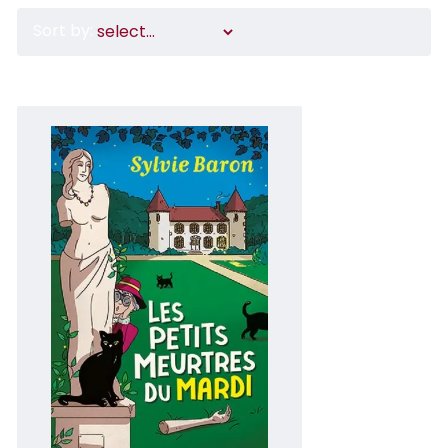
Sort by: