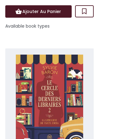
Ajouter Au Panier
Available book types