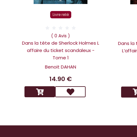
Livre relié
( 0 Avis )
Dans la tête de Sherlock Holmes L
Dans la
affaire du ticket scandaleux -
L’affa
Tome 1
Benoit DAHAN
14.90 €