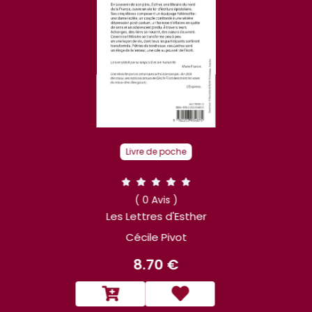
Livre de poche
( 0 Avis )
Les Lettres d'Esther
Cécile Pivot
8.70 €