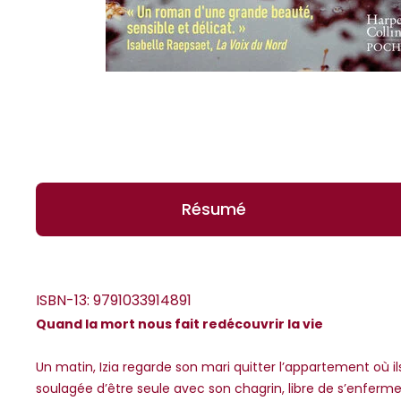
Résumé
ISBN-13:
9791033914891
Quand la mort nous fait redécouvrir la vie
*Guests cannot publish reviews
Un matin, Izia regarde son mari quitter l’appartement où il
soulagée d’être seule avec son chagrin, libre de s’enferm