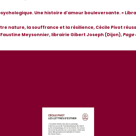
e psychologique. Une histoire d'amour bouleversante. » Libra
tre nature, la souffrance et la résilience, Cécile Pivot réu
Faustine Meysonnier, librairie Gibert Joseph (Dijon),
Page 