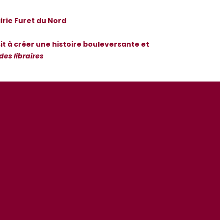
irie Furet du Nord
ssit à créer une histoire bouleversante et
des libraires