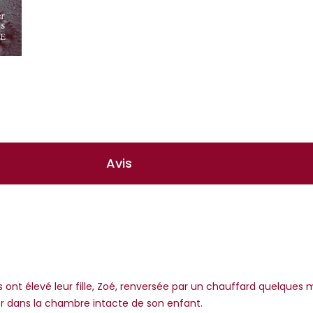
Avis
s ont élevé leur fille, Zoé, renversée par un chauffard quelques m
er dans la chambre intacte de son enfant.