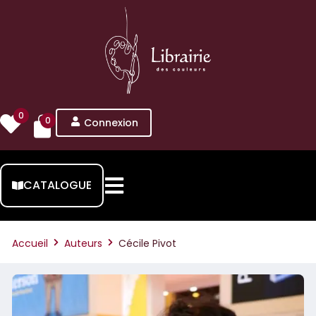
0
0
Connexion
CATALOGUE
Accueil
Auteurs
Cécile Pivot