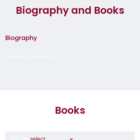
Biography and Books
Biography
Full Name: Cécile Pivot
Books
Sort by: