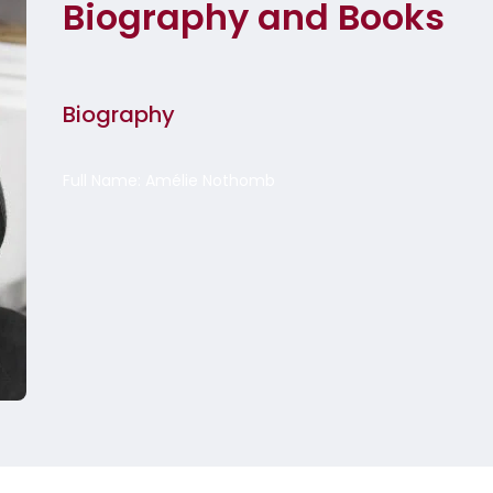
Biography and Books
Biography
Full Name: Amélie Nothomb