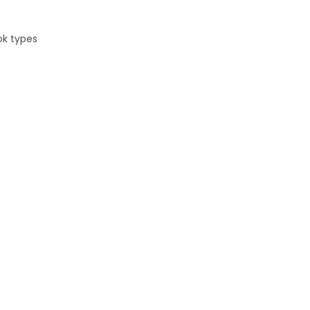
ok types