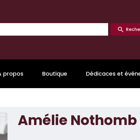
Reche
A propos
Boutique
Dédicaces et évé
Amélie Nothomb