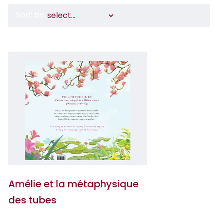
Sort by:
Amélie et la métaphysique
des tubes