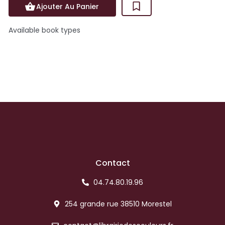
Ajouter Au Panier
Available book types
Contact
04.74.80.19.96
254 grande rue 38510 Morestel