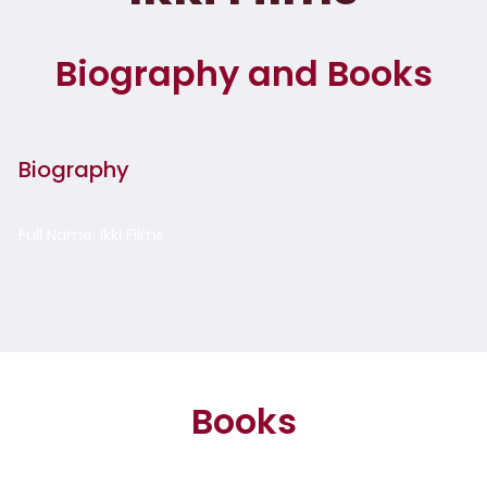
Biography and Books
Biography
Full Name: Ikki Films
Books